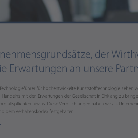
 Unternehmenskultur
nehmensgrundsätze, der Wirth
e Erwartungen an unsere Partn
d Technologieführer für hochentwickelte Kunststofftechnologie sehen wi
 Handelns mit den Erwartungen der Gesellschaft in Einklang zu bringe
rgfaltspflichten hinaus. Diese Verpflichtungen haben wir als Unterne
d dem Verhaltenskodex festgehalten.
e