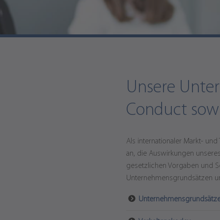
Wir formen
Unsere Unter
Conduct sowi
Als internationaler Markt- un
an, die Auswirkungen unseres
gesetzlichen Vorgaben und So
Unternehmensgrundsätzen un
Unternehmensgrundsätz