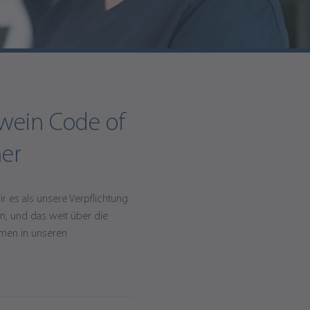
wein Code of
er
r es als unsere Verpflichtung
n, und das weit über die
hmen in unseren