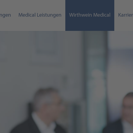
ungen
Medical Leistungen
Wirthwein Medical
Karrie