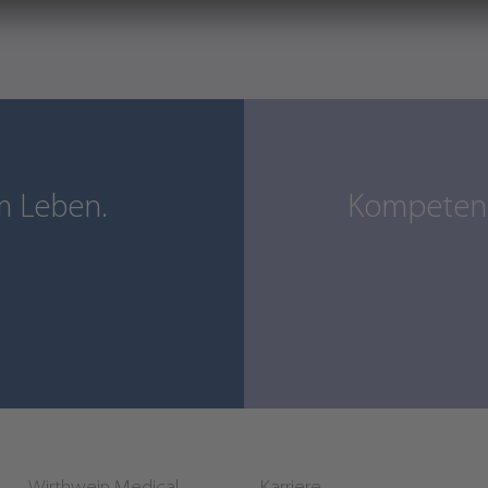
m Leben.
Kompetenz