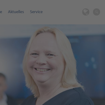
re
Aktuelles
Service