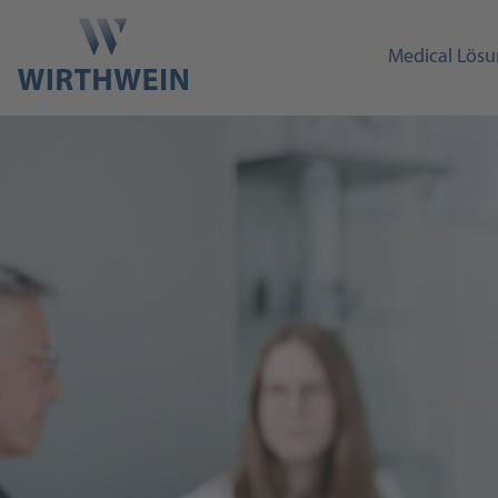
Medical Lös