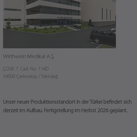
Wirthwein Medikal A.Ş.
ÇOSB. 7. Cad. No: 114D
59500 Çerkezköy / Tekirdağ
Unser neuer Produktionsstandort in der Türkei befindet sich
derzeit im Aufbau. Fertigstellung im Herbst 2026 geplant.