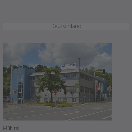
Deutschland
Mühltal I