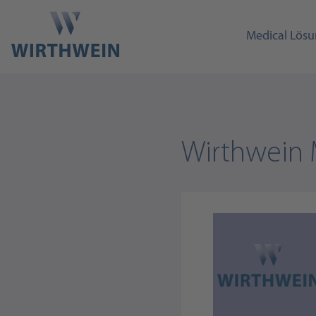
Medical Lös
Wirthwein 