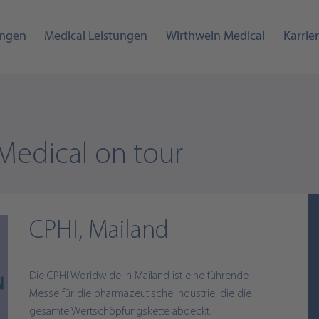
ungen
Medical Leistungen
Wirthwein Medical
Karrie
Medical on tour
CPHI, Mailand
Die CPHI Worldwide in Mailand ist eine führende
Messe für die pharmazeutische Industrie, die die
gesamte Wertschöpfungskette abdeckt.