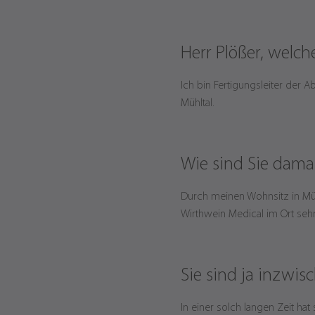
Herr Plößer, welc
Ich bin Fertigungsleiter der A
Mühltal.
Wie sind Sie dam
Durch meinen Wohnsitz in Müh
Wirthwein Medical im Ort sehr
Sie sind ja inzwi
In einer solch langen Zeit hat