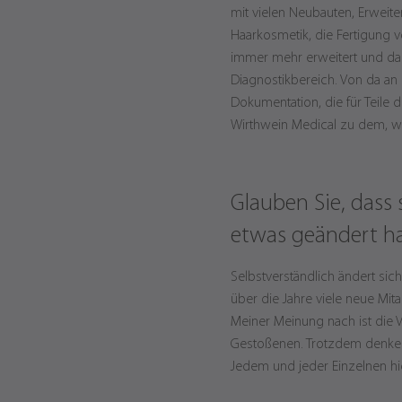
mit vielen Neubauten, Erweit
Haarkosmetik, die Fertigung 
immer mehr erweitert und das
Diagnostikbereich. Von da an
Dokumentation, die für Teile 
Wirthwein Medical zu dem, wa
Glauben Sie, dass
etwas geändert h
Selbstverständlich ändert sic
über die Jahre viele neue Mit
Meiner Meinung nach ist die V
Gestoßenen. Trotzdem denke i
Jedem und jeder Einzelnen h