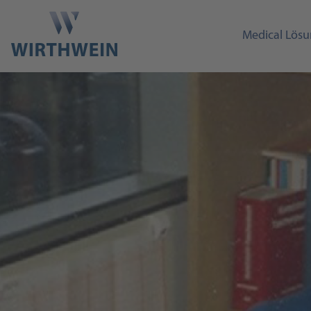
Medical Lös
Die spanne