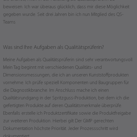
beweisen. Ich war überaus glücklich, dass mir diese Möglichkeit
gegeben wurde. Seit drei Jahren bin ich nun Mitglied des QS-
Teams
Was sind Ihre Aufgaben als Qualitätsprüferin?
Meine Aufgaben als Qualitätsprüferin sind sehr verantwortungsvoll.
Mein Tag beginnt mit verschiedenen Qualitäts- und
Dimensionsmessungen, die ich an unseren Kunststoffprodukten
vornehme. Ich prüfe speziell Komponenten und Baugruppen für
die Diagnostikbranche. Im Anschluss mache ich einen
Qualitätsrundgang in der Spritzguss-Produktion, bei dem ich die
gefertigten Produkte auf deren Qualitätsmerkmale überprüfe.
Ebenfalls erstelle ich Produktzertifikate sowie die Produktfreigabe
zur weiteren Produktion. Hierbei gilt Der GMP gerechten
Dokumentation höchste Priorität. Jeder Prozessschritt wird
dokumentiert.