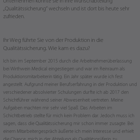
Unternehmen konnte sie in Ihre Wunschabteilung
„Qualitätssicherung“ wechseln und ist dort bis heute sehr
zufrieden.
Ihr Weg führte Sie von der Produktion in die
Qualitätssicherung. Wie kam es dazu?
Ich bin im September 2015 durch die Arbeitnehmerüberlassung
bei Wirthwein Medical eingestiegen und war im Reinraum als
Produktionsmitarbeiterin tätig. Ein Jahr später wurde ich fest
angestellt. Aufgrund meiner Berufserfahrung in der Produktion und
verschiedener absolvierter Schulungen durfte ich ab 2017 den
Schichtführer während seiner Abwesenheit vertreten. Meine
Aufgaben machten mir sehr viel Spaß. Das Arbeiten im
Schichtbetrieb stellte für mich kein Problem dar. Jedoch muss ich
sagen, dass die Qualitätssicherung mir schon immer zusagte. Bei
einem Mitarbeitergespräch äußerte ich mein Interesse und erhielt
die Chance, mich in der Abteilung als Qualitätsprüferin zu