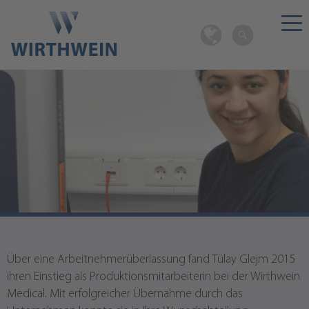
Qualitätsprüferin Tülay Glejm im
Interview
Über eine Arbeitnehmerüberlassung fand Tülay Glejm 2015
ihren Einstieg als Produktionsmitarbeiterin bei der Wirthwein
Medical. Mit erfolgreicher Übernahme durch das