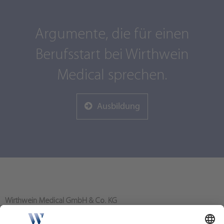
Argumente, die für einen
Berufsstart bei Wirthwein
Medical sprechen.
Ausbildung
Wirthwein Medical GmbH & Co. KG
Bahnhofstraße 80