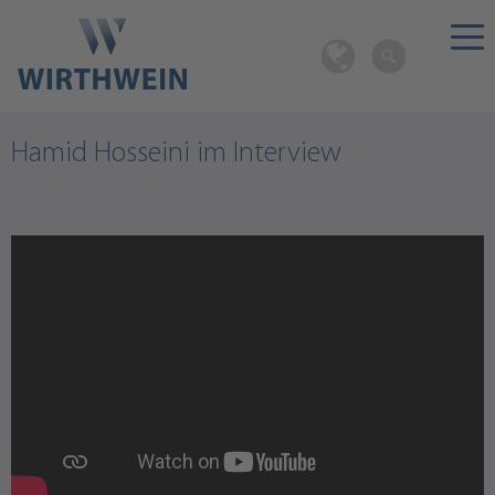
Hamid Hosseini im Interview