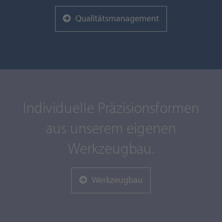
Qualitätsmanagement
Individuelle Präzisionsformen
aus unserem eigenen
Werkzeugbau.
Werkzeugbau