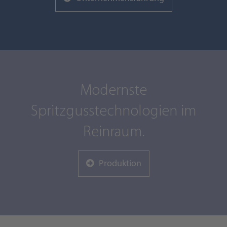
Modernste
Spritzgusstechnologien im
Reinraum.
Produktion